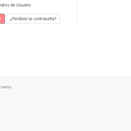
atos de Usuario
¿Perdiste la contraseña?
rvados.