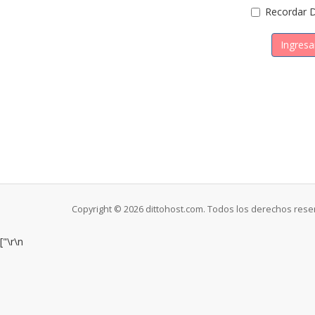
Recordar D
Copyright © 2026 dittohost.com. Todos los derechos rese
["
\r\n