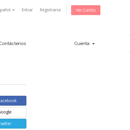
spañol
Entrar
Registrarse
Ver Carrito
Contáctenos
Cuenta
Facebook
Google
witter