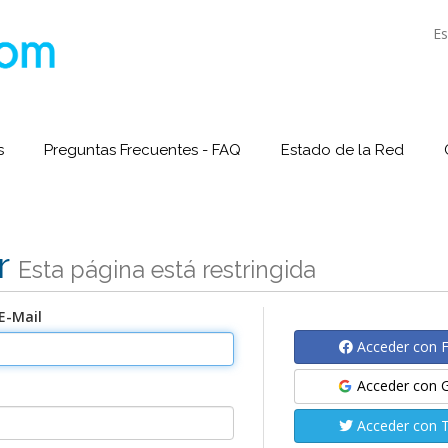
E
s
Preguntas Frecuentes - FAQ
Estado de la Red
r
Esta página está restringida
E-Mail
Acceder con 
Acceder con 
Acceder con T