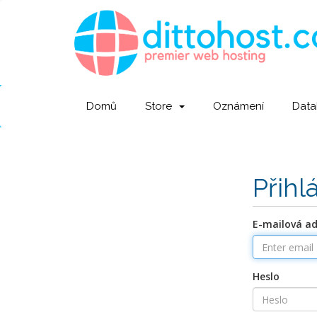
Domů
Store
Oznámení
Data
Přihl
E-mailová a
Heslo