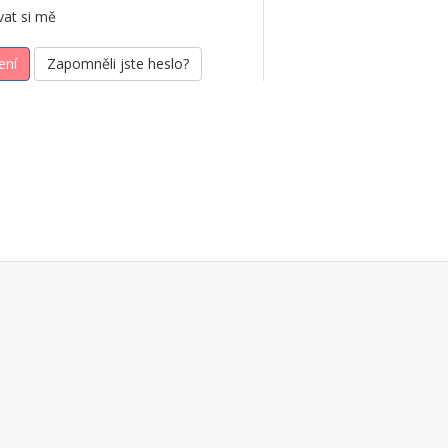
at si mě
Zapomněli jste heslo?