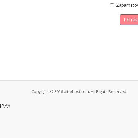
Zapamatov
Copyright © 2026 dittohost.com. All Rights Reserved.
["
\r\n