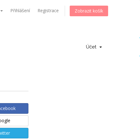
Přihlášení
Registrace
Zobrazit košík
Účet
Facebook
Google
witter